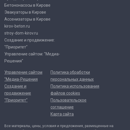
Бетононасосы в Кирове
Эвакуаторы в Кирове
Ассенизаторы в Кирове
kirov-beton.ru
stroy-dom-kirov.ru
Создание и продвижение:
"Приоритет"
Управление сайтом: "Медиа-
Решения"
Управление сайтом
Политика обработки
"Медиа-Решения
персональных данных
Создание и
Политика использования
продвижение
файлов cookies
"Приоритет"
Пользовательское
соглашение
Карта сайта
Все материалы, цены, условия и предложения, размещенные на