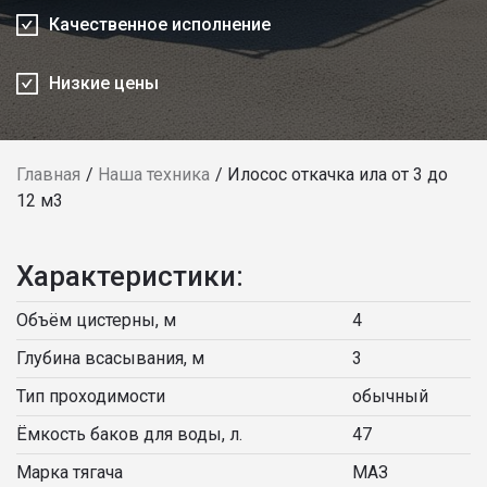
Качественное исполнение
Низкие цены
Главная
Наша техника
Илосос откачка ила от 3 до
12 м3
Характеристики:
Объём цистерны, м
4
Глубина всасывания, м
3
Тип проходимости
обычный
Ёмкость баков для воды, л.
47
Марка тягача
МАЗ