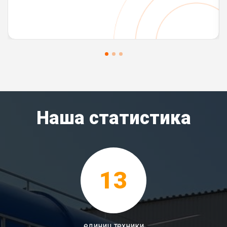
Наша статистика
13
единиц техники