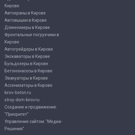
Кирове
Автокраны в Кирове
Автовышки в Кирове
Длинномеры в Кирове
Фронтальные погрузчики в
Кирове
Автогрейдеры в Кирове
Экскаваторы в Кирове
Бульдозеры в Кирове
Бетононасосы в Кирове
Эвакуаторы в Кирове
Ассенизаторы в Кирове
kirov-beton.ru
stroy-dom-kirov.ru
Создание и продвижение:
"Приоритет"
Управление сайтом: "Медиа-
Решения"